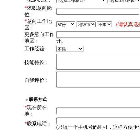
*
求职意向岗
位：
*
意向工作地
（请认真选
区：
更多意向工作
地区：
开。
工作经验：
技能特长：
自我评价：
联系方式
*
现在所在
地：
*
联系电话：
(只填一个手机号码即可，这样方便企