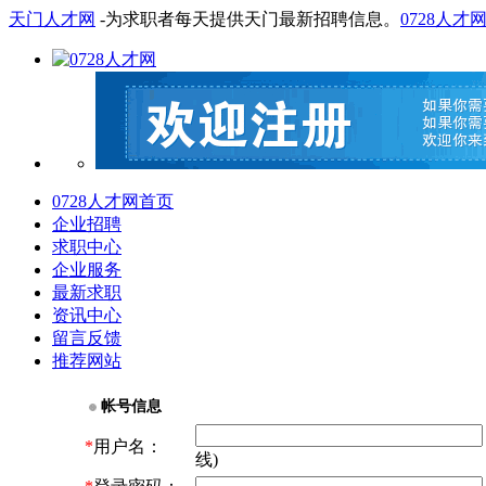
天门人才网
-为求职者每天提供天门最新招聘信息。
0728人才
0728人才网首页
企业招聘
求职中心
企业服务
最新求职
资讯中心
留言反馈
推荐网站
帐号信息
*
用户名：
线)