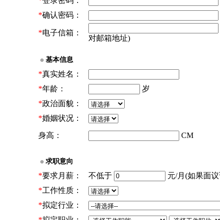
*
登录密码：
*
确认密码：
*
电子信箱：
对邮箱地址)
基本信息
*
真实姓名：
*
年龄：
岁
*
政治面貌：
*
婚姻状况：
身高：
CM
求职意向
*
要求月薪：
不低于
元/月(如果面议请
*
工作性质：
*
拟定行业：
*
拟定职业：